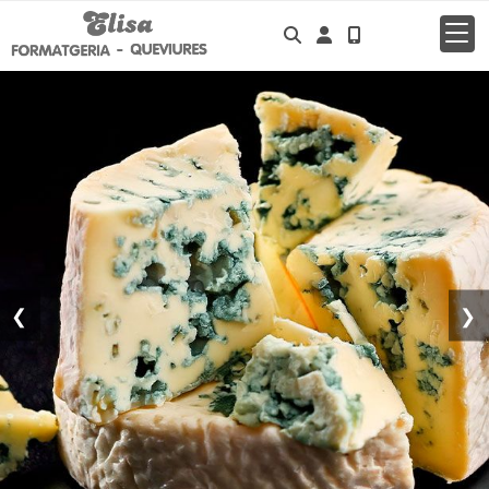
Identifícate
❮
❯