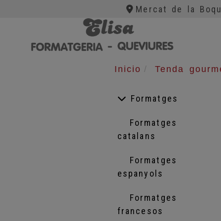
Mercat de la Boqu
Inicio
Tenda gourm
Formatges
Formatges
catalans
Formatges
espanyols
Formatges
francesos