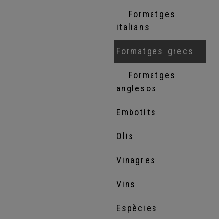
Formatges
italians
Formatges grecs
Formatges
anglesos
Embotits
Olis
Vinagres
Vins
Espècies