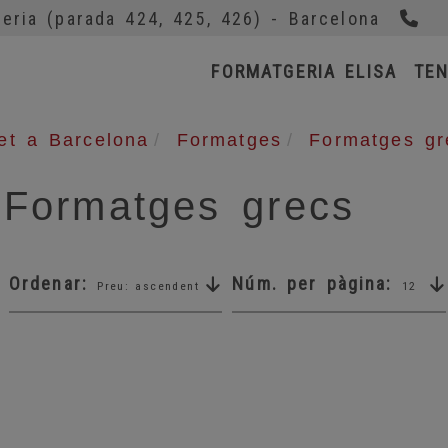
93
eria (parada 424, 425, 426) -
Barcelona
FORMATGERIA ELISA
TEN
et a Barcelona
Formatges
Formatges gr
Formatges grecs
Ordenar:
Núm. per pàgina:
Preu: ascendent
12